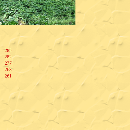
285
282
277
268
261