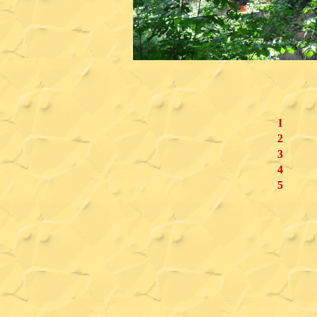
1
2
3
4
5