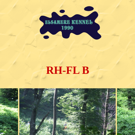
RH-FL B